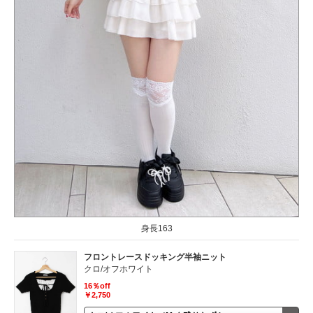
身長163
フロントレースドッキング半袖ニット
クロ/オフホワイト
16％off
￥2,750