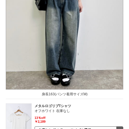
身長163(パンツ着用サイズM)
メタルロゴリブTシャツ
オフホワイト 在庫なし
13％off
￥2,189