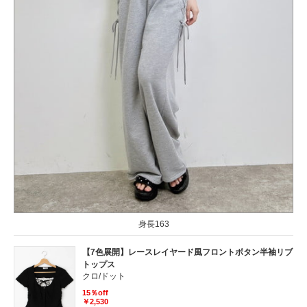
身長163
【7色展開】レースレイヤード風フロントボタン半袖リブ
トップス
クロ/ドット
15％off
￥2,530