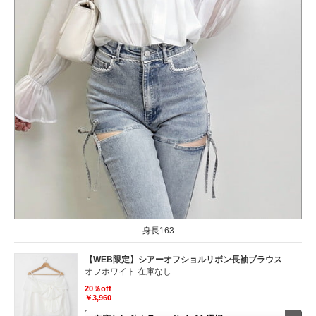
身長163
【WEB限定】シアーオフショルリボン長袖ブラウス
オフホワイト 在庫なし
20％off
￥3,960