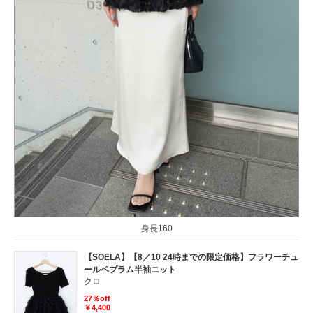
身長160
【SOELA】【8／10 24時までの限定価格】フラワーチュ
ールペプラム半袖ニット
クロ
27％off
￥4,400