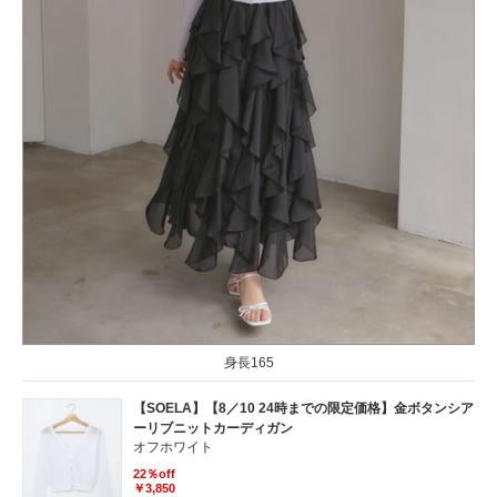
身長165
【SOELA】【8／10 24時までの限定価格】金ボタンシア
ーリブニットカーディガン
オフホワイト
22％off
￥3,850