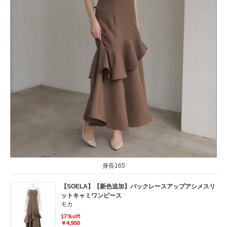
身長165
【SOELA】【新色追加】バックレースアップアシメスリ
ットキャミワンピース
モカ
17％off
￥4,950