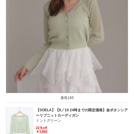
身長165
【SOELA】【8／10 24時までの限定価格】金ボタンシア
ーリブニットカーディガン
ミントグリーン
22％off
￥3,850