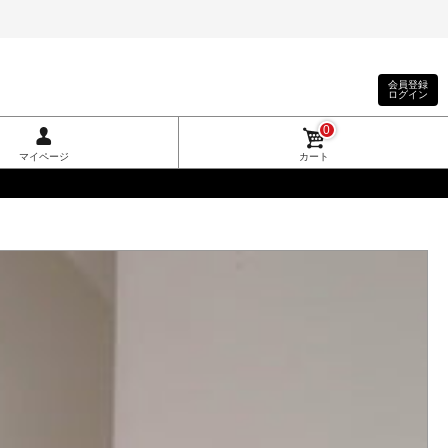
会員登録
ログイン
0
マイページ
カート