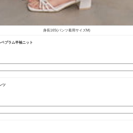
身長165(パンツ着用サイズM)
ールペプラム半袖ニット
ンツ