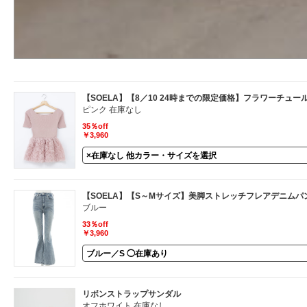
【SOELA】【8／10 24時までの限定価格】フラワーチュ
ピンク 在庫なし
35％off
￥3,960
【SOELA】【S～Mサイズ】美脚ストレッチフレアデニムパ
ブルー
33％off
￥3,960
リボンストラップサンダル
オフホワイト 在庫なし