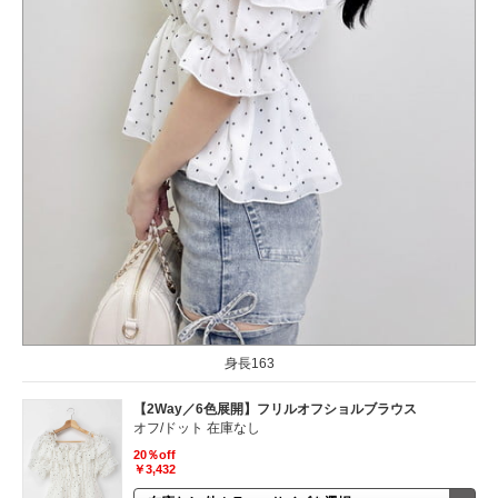
身長163
【2Way／6色展開】フリルオフショルブラウス
オフ/ドット 在庫なし
20％off
￥3,432