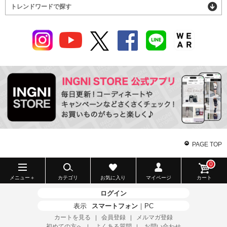
トレンドワードで探す
PAGE TOP
0
メニュー＋
カテゴリ
お気に入り
マイページ
カート
ログイン
表示
スマートフォン
｜
PC
カートを見る
会員登録
メルマガ登録
｜
｜
初めての方へ
よくある質問
お問い合わせ
｜
｜