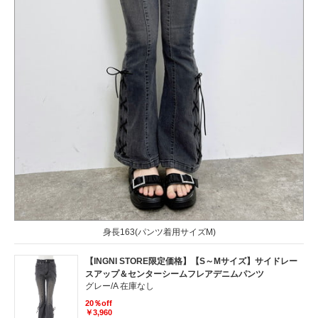
身長163(パンツ着用サイズM)
【INGNI STORE限定価格】【S～Mサイズ】サイドレー
スアップ＆センターシームフレアデニムパンツ
グレー/A 在庫なし
20％off
￥3,960