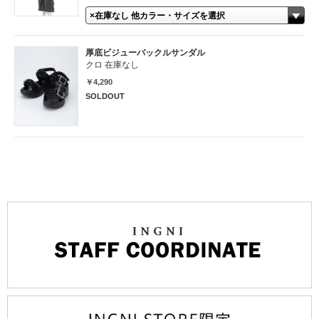
厚底ビジューバックルサンダル
クロ 在庫なし
￥4,290
SOLDOUT