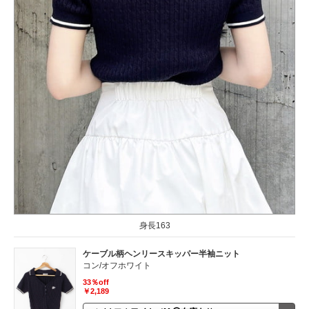
身長163
ケーブル柄ヘンリースキッパー半袖ニット
コン/オフホワイト
33％off
￥2,189