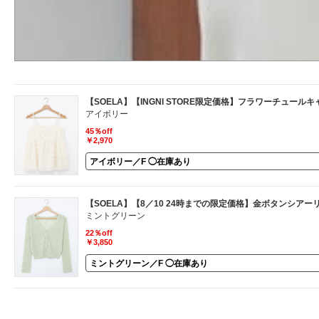
【SOELA】【INGNI STORE限定価格】フラワーチュールキ
アイボリー
45％off
￥2,970
【SOELA】【8／10 24時までの限定価格】金ボタンシア
ミントグリーン
22％off
￥3,850