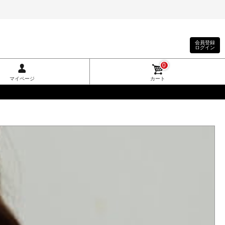
会員登録
ログイン
0
マイページ
カート