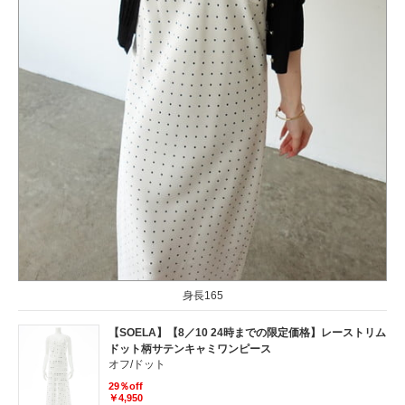
身長165
【SOELA】【8／10 24時までの限定価格】レーストリム
ドット柄サテンキャミワンピース
オフ/ドット
29％off
￥4,950