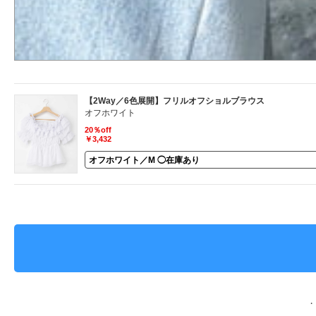
【2Way／6色展開】フリルオフショルブラウス
オフホワイト
20％off
￥3,432
・