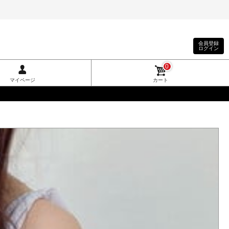
会員登録
ログイン
0
マイページ
カート