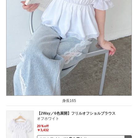
身長165
【2Way／6色展開】フリルオフショルブラウス
オフホワイト
20％off
￥3,432