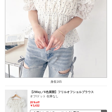
身長165
【2Way／6色展開】フリルオフショルブラウス
オフ/ドット 在庫なし
20％off
￥3,432