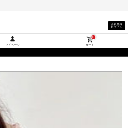
会員登録
ログイン
0
マイページ
カート