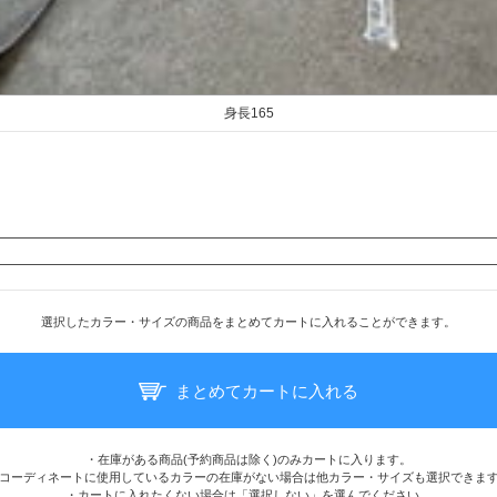
身長165
選択したカラー・サイズの商品をまとめてカートに入れることができます。
まとめてカートに入れる
・在庫がある商品(予約商品は除く)のみカートに入ります。
コーディネートに使用しているカラーの在庫がない場合は他カラー・サイズも選択できま
・カートに入れたくない場合は「選択しない」を選んでください。