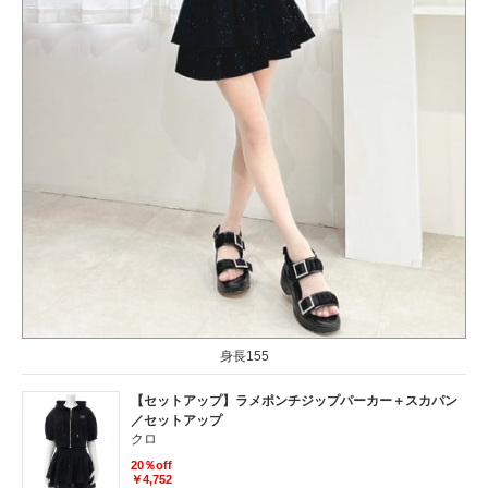
身長155
【セットアップ】ラメポンチジップパーカー＋スカパン
／セットアップ
クロ
20％off
￥4,752