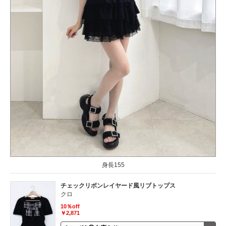
身長155
チェックリボンレイヤード風リブトップス
クロ
10％off
￥2,871