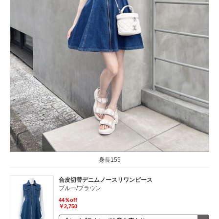
身長155
合皮切替デニムノースリワンピース
ブルー/ブラウン
44％off
￥2,750