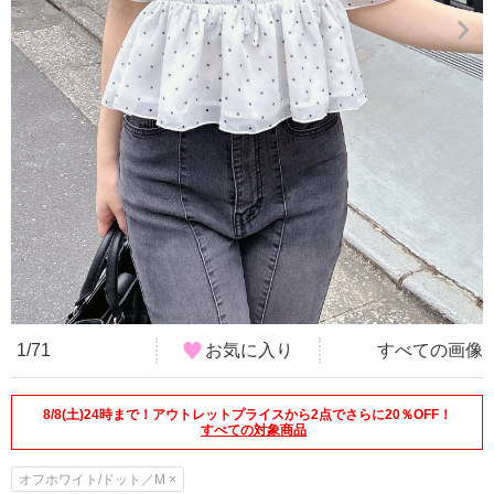
1/71
お気に入り
すべての画像
8/8(土)24時まで！アウトレットプライスから2点でさらに20％OFF！
すべての対象商品
オフホワイト/ドット／M ×