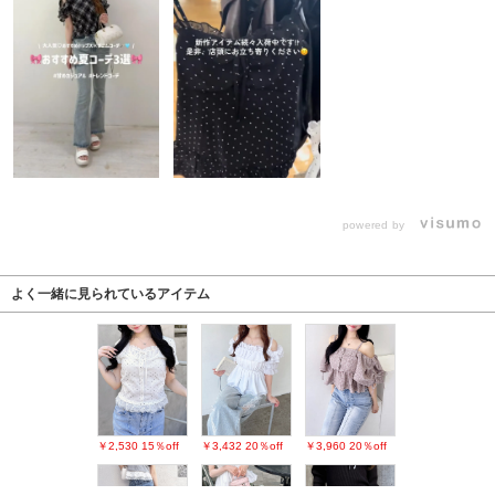
powered by
よく一緒に見られているアイテム
￥2,530
15％off
￥3,432
20％off
￥3,960
20％off