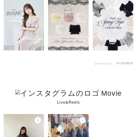
powered by
Movie
Live&Reels