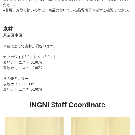
ださい。
●着用、お取り扱いの際は、商品に付いている品質表示を必ずご確認ください。
素材
原産国 中国
※色によって素材が異なります。
オフホワイト/ドット,クロ/ドット
表地 ポリエステル100%
裏地 ポリエステル100%
その他のカラー
表地 ナイロン100%
裏地 ポリエステル100%
INGNI Staff Coordinate