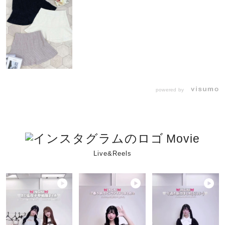
powered by
Movie
Live&Reels