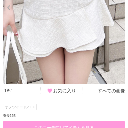
1/51
お気に入り
すべての画像
オフ/ツイード／F ×
身長163
このコーデ使用アイテムを見る