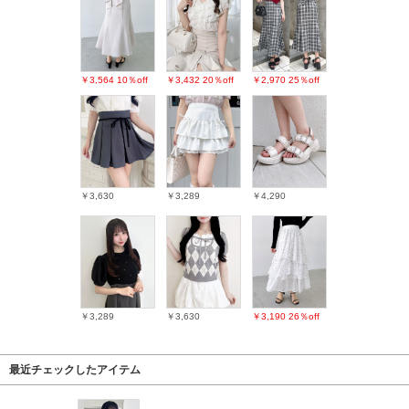
￥3,564
10％off
￥3,432
20％off
￥2,970
25％off
￥3,630
￥3,289
￥4,290
￥3,289
￥3,630
￥3,190
26％off
最近チェックしたアイテム