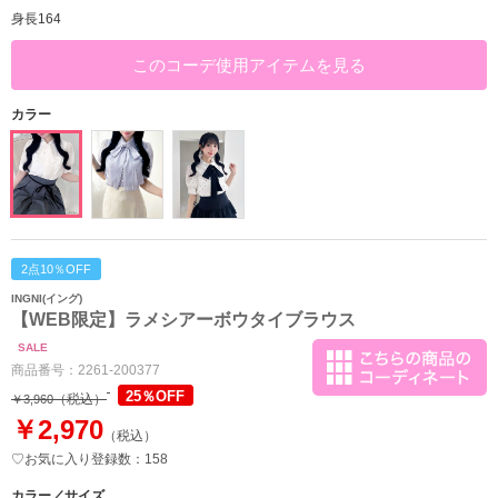
身長164
このコーデ使用アイテムを見る
カラー
2点10％OFF
INGNI(イング)
【WEB限定】ラメシアーボウタイブラウス
SALE
商品番号：
2261-200377
25％OFF
（税込）
￥3,960
￥2,970
（税込）
♡お気に入り登録数：158
カラー／サイズ