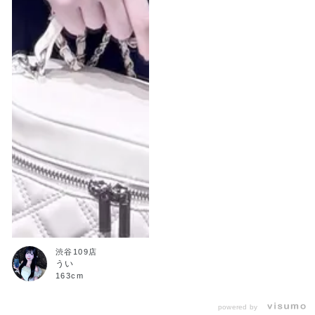
渋谷109店
うい
163cm
powered by