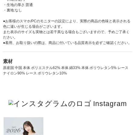
・生地の厚さ:普通
・裏地:なし
●お客様のスマホ/PCのモニターの設定により、実際の商品の色味と表示される
色に違いが生じる場合がございます。
また表示のサイズも実物とは若干異なる場合もございますので、予めご了承く
ださい。
●着用、お取り扱いの際は、商品に付いている品質表示を必ずご確認ください。
素材
原産国 中国 本体 ポリエステル62% 本体 綿33% 本体 ポリウレタン5% レース
ナイロン90% レース ポリウレタン10%
Instagram