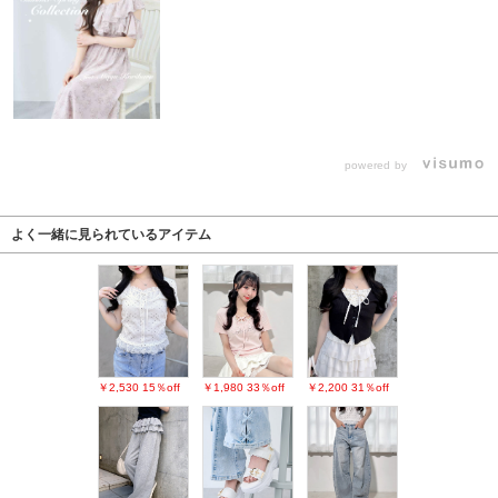
powered by
よく一緒に見られているアイテム
￥2,530
15％off
￥1,980
33％off
￥2,200
31％off