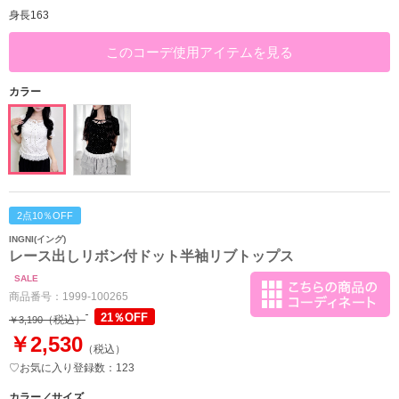
身長163
このコーデ使用アイテムを見る
カラー
2点10％OFF
INGNI(イング)
レース出しリボン付ドット半袖リブトップス
SALE
商品番号：
1999-100265
21％OFF
（税込）
￥3,190
￥2,530
（税込）
♡お気に入り登録数：123
カラー／サイズ