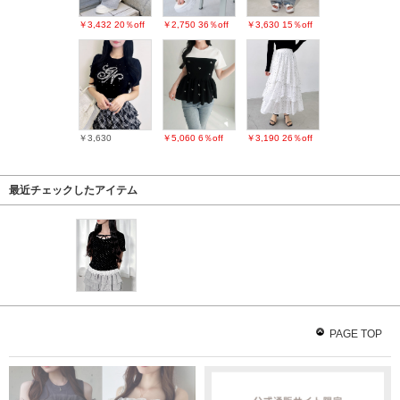
￥3,432
20％off
￥2,750
36％off
￥3,630
15％off
￥3,630
￥5,060
6％off
￥3,190
26％off
最近チェックしたアイテム
PAGE TOP