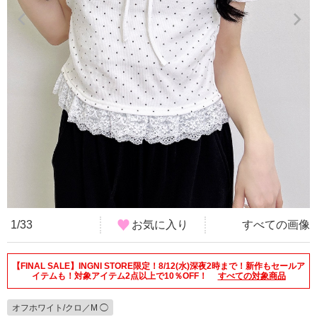
1/33
お気に入り
すべての画像
【FINAL SALE】INGNI STORE限定！8/12(水)深夜2時まで！新作もセールア
イテムも！対象アイテム2点以上で10％OFF！
すべての対象商品
オフホワイト/クロ／M ◯