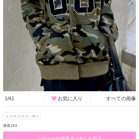
1/41
お気に入り
すべての画像
メイサイ/クロ／M ×
身長163
このコーデ使用アイテムを見る