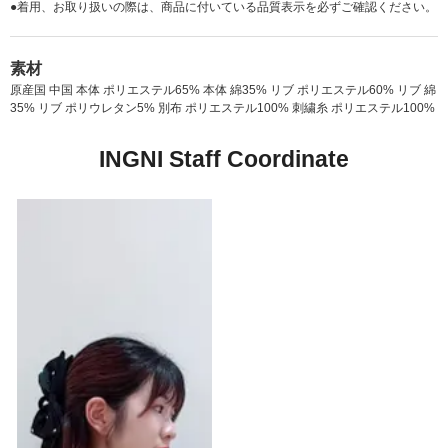
●着用、お取り扱いの際は、商品に付いている品質表示を必ずご確認ください。
素材
原産国 中国 本体 ポリエステル65% 本体 綿35% リブ ポリエステル60% リブ 綿
35% リブ ポリウレタン5% 別布 ポリエステル100% 刺繍糸 ポリエステル100%
INGNI Staff Coordinate