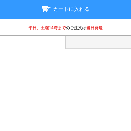
カートに入れる
平日、土曜14時まで
のご注文は
当日発送