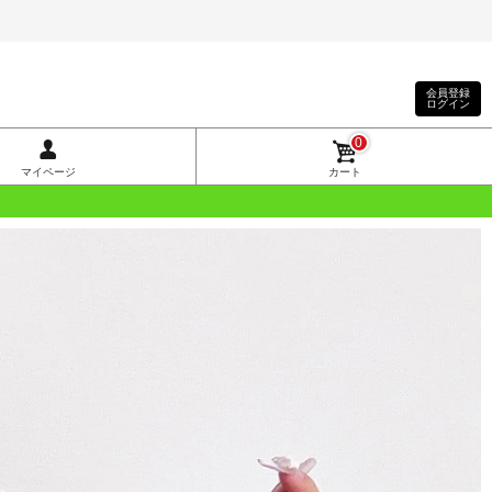
会員登録
ログイン
0
マイページ
カート