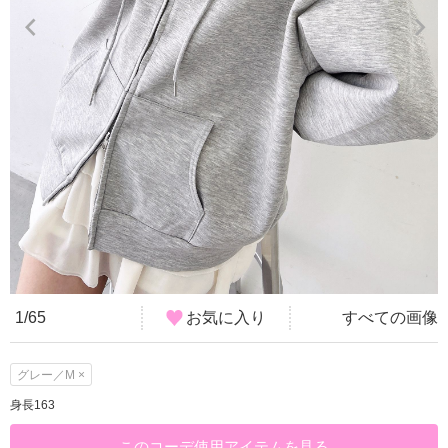
1/65
お気に入り
すべての画像
グレー／M ×
身長163
このコーデ使用アイテムを見る