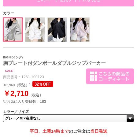
カラー
INGNI(イング)
胸プレート付ダンボールダブルジップパーカー
SALE
商品番号：
1261-100123
32％OFF
（税込）
￥3,960
￥2,710
（税込）
♡お気に入り登録数：183
カラー／サイズ
平日、土曜14時まで
のご注文は
当日発送