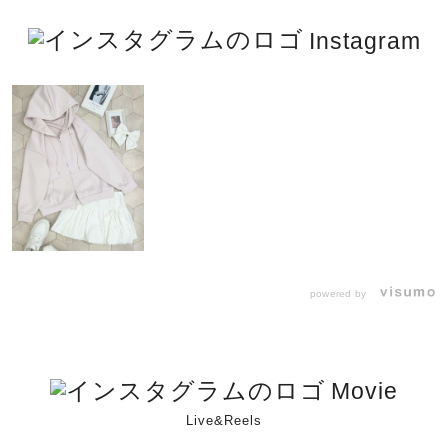
Instagram
powered by
Movie
Live&Reels