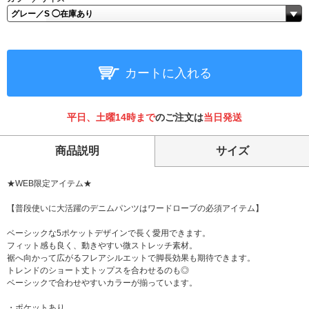
カートに入れる
平日、土曜14時まで
のご注文は
当日発送
商品説明
サイズ
★WEB限定アイテム★
【普段使いに大活躍のデニムパンツはワードローブの必須アイテム】
ベーシックな5ポケットデザインで長く愛用できます。
フィット感も良く、動きやすい微ストレッチ素材。
裾へ向かって広がるフレアシルエットで脚長効果も期待できます。
トレンドのショート丈トップスを合わせるのも◎
ベーシックで合わせやすいカラーが揃っています。
・ポケットあり