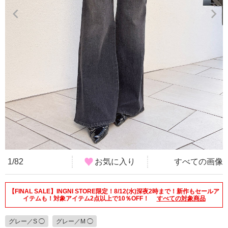
1/82
お気に入り
すべての画像
【FINAL SALE】INGNI STORE限定！8/12(水)深夜2時まで！新作もセールア
イテムも！対象アイテム2点以上で10％OFF！
すべての対象商品
グレー／S ◯
グレー／M ◯