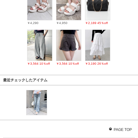
￥4,290
￥4,950
￥2,189
45％off
￥3,564
10％off
￥3,564
10％off
￥3,190
26％off
最近チェックしたアイテム
PAGE TOP