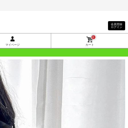
会員登録
ログイン
0
マイページ
カート