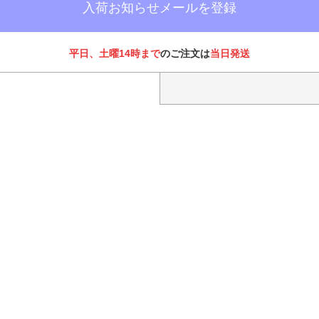
入荷お知らせメールを登録
平日、土曜14時まで
のご注文は
当日発送