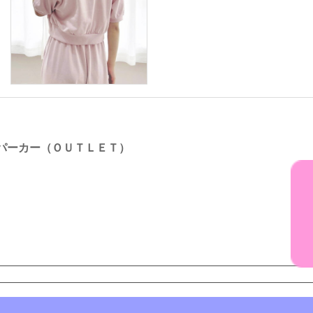
パーカー（ＯＵＴＬＥＴ）