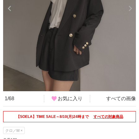
1/68
お気に入り
すべての画像
【SOELA】TIME SALE～8/10(月)24時まで
すべての対象商品
クロ／M ×