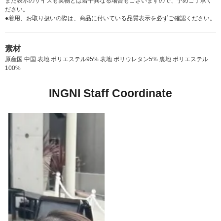
また表示のサイズも実物とは若干異なる場合もございますので、予めご了承く
ださい。
●着用、お取り扱いの際は、商品に付いている品質表示を必ずご確認ください。
素材
原産国 中国 表地 ポリエステル95% 表地 ポリウレタン5% 裏地 ポリエステル
100%
INGNI Staff Coordinate