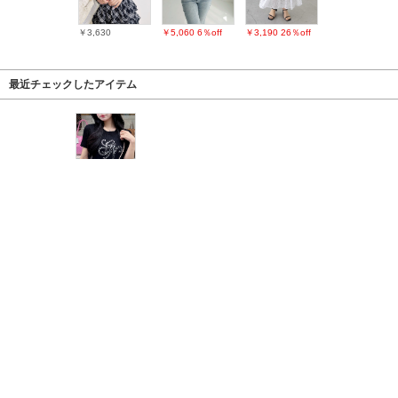
￥3,630
￥5,060
6％off
￥3,190
26％off
最近チェックしたアイテム
PAGE TOP