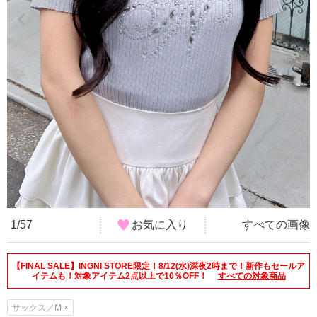
1/57
お気に入り
すべての画像
【FINAL SALE】INGNI STORE限定！8/12(水)深夜2時まで！新作もセールア
イテムも！対象アイテム2点以上で10％OFF！
すべての対象商品
サックス／M ×