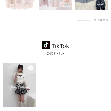
powered by
TikTok
公式TikTok