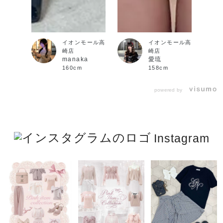
イオンモール高
イオンモール高
崎店
崎店
manaka
愛琉
160cm
158cm
powered by
Instagram