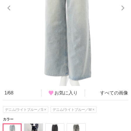
1/68
お気に入り
すべての画像
デニム/ライトブルー／S ×
デニム/ライトブルー／M ×
カラー