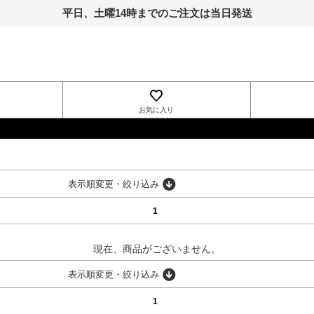
平日、土曜14時までのご注文は当日発送
お気に入り
INGNI
表示順変更・絞り込み
1
現在、商品がございません。
表示順変更・絞り込み
1