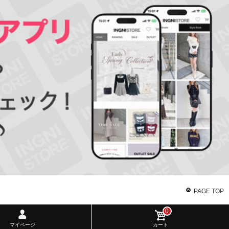
PAGE TOP
0
マイページ
カート