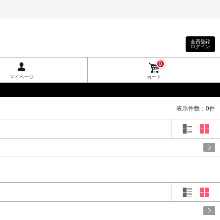
会員登録
ログイン
0
マイページ
カート
表示件数：0件