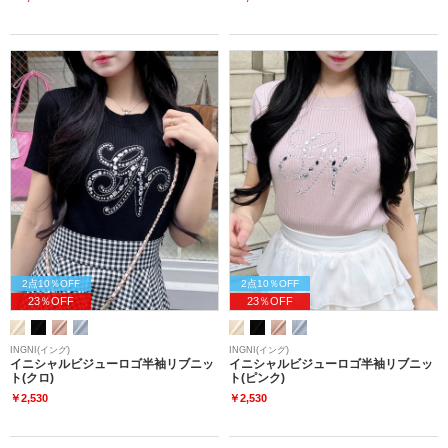
2点10％OFF
2点10％OFF
23％OFF
23％OFF
INGNI(イング)
INGNI(イング)
イニシャルビジューロゴ半袖リブニッ
イニシャルビジューロゴ半袖リブニッ
ト(クロ)
ト(ピンク)
￥2,530
￥2,530