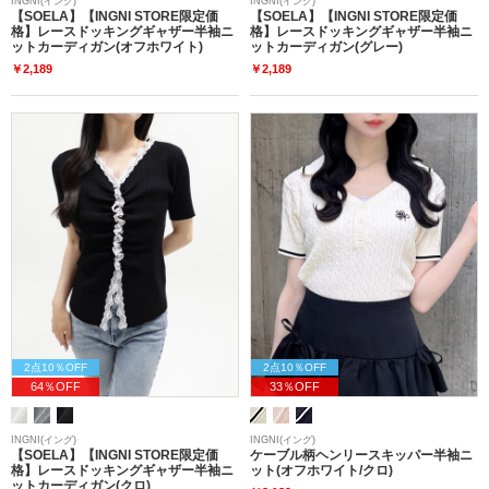
INGNI(イング)
INGNI(イング)
【SOELA】【INGNI STORE限定価
【SOELA】【INGNI STORE限定価
格】レースドッキングギャザー半袖ニ
格】レースドッキングギャザー半袖ニ
ットカーディガン(オフホワイト)
ットカーディガン(グレー)
￥2,189
￥2,189
2点10％OFF
2点10％OFF
64％OFF
33％OFF
INGNI(イング)
INGNI(イング)
【SOELA】【INGNI STORE限定価
ケーブル柄ヘンリースキッパー半袖ニ
格】レースドッキングギャザー半袖ニ
ット(オフホワイト/クロ)
ットカーディガン(クロ)