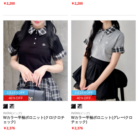
￥2,200
￥2,200
2点10％OFF
2点10％OFF
40％OFF
40％OFF
INGNI(イング)
INGNI(イング)
Wカラー半袖ポロニット(クロ/クロチ
Wカラー半袖ポロニット(グレー/クロ
ェック)
チェック)
￥2,376
￥2,376