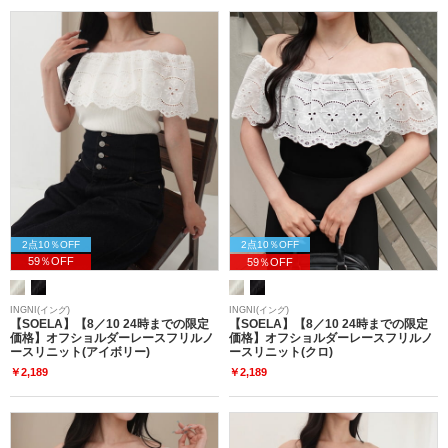
2点10％OFF
2点10％OFF
59％OFF
59％OFF
INGNI(イング)
INGNI(イング)
【SOELA】【8／10 24時までの限定
【SOELA】【8／10 24時までの限定
価格】オフショルダーレースフリルノ
価格】オフショルダーレースフリルノ
ースリニット(アイボリー)
ースリニット(クロ)
￥2,189
￥2,189