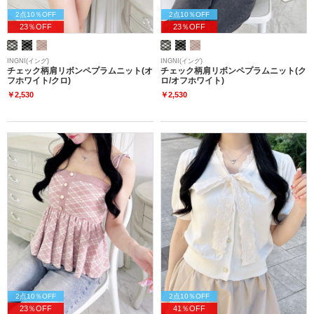
2点10％OFF
2点10％OFF
23％OFF
23％OFF
INGNI(イング)
INGNI(イング)
チェック柄肩リボンペプラムニット(オ
チェック柄肩リボンペプラムニット(ク
フホワイト/クロ)
ロ/オフホワイト)
￥2,530
￥2,530
2点10％OFF
2点10％OFF
23％OFF
41％OFF