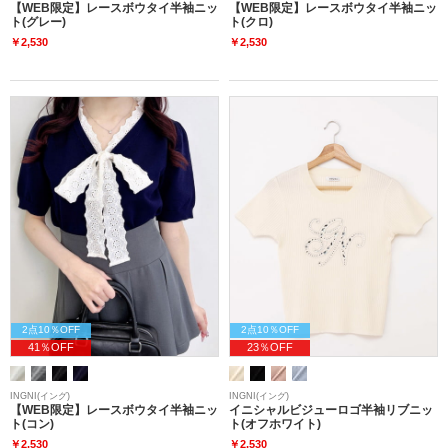
【WEB限定】レースボウタイ半袖ニッ
【WEB限定】レースボウタイ半袖ニッ
ト(グレー)
ト(クロ)
￥2,530
￥2,530
2点10％OFF
2点10％OFF
41％OFF
23％OFF
INGNI(イング)
INGNI(イング)
【WEB限定】レースボウタイ半袖ニッ
イニシャルビジューロゴ半袖リブニッ
ト(コン)
ト(オフホワイト)
￥2,530
￥2,530