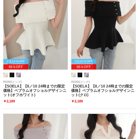
2点10％OFF
2点10％OFF
66％OFF
66％OFF
INGNI(イング)
INGNI(イング)
【SOELA】【8／10 24時までの限定
【SOELA】【8／10 24時までの限定
価格】ペプラムオフショルデザインニ
価格】ペプラムオフショルデザインニ
ット(オフホワイト)
ット(クロ)
￥2,189
￥2,189