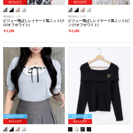
40％OFF
40％OFF
INGNI(イング)
INGNI(イング)
ビジュー飛ばしレイヤード風ニット(ク
ビジュー飛ばしレイヤード風ニット(ピ
ロ/オフホワイト)
ンク/オフホワイト)
￥2,189
￥2,189
2点10％OFF
2点10％OFF
40％OFF
44％OFF