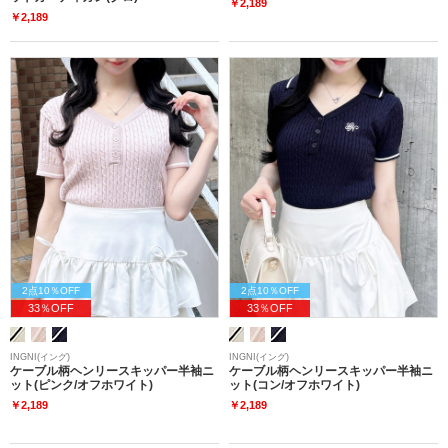
￥2,189
￥2,189
2点10％OFF
2点10％OFF
33％OFF
33％OFF
INGNI(イング)
INGNI(イング)
ケーブル柄ヘンリースキッパー半袖ニ
ケーブル柄ヘンリースキッパー半袖ニ
ット(ピンク/オフホワイト)
ット(コン/オフホワイト)
￥2,189
￥2,189