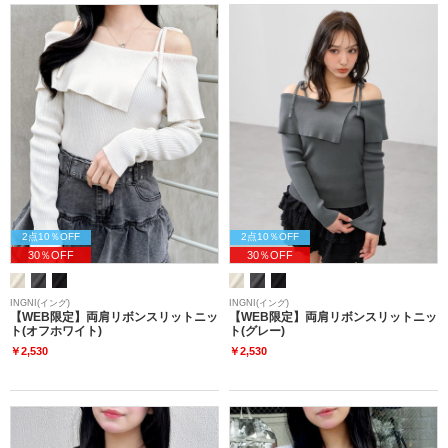
2点10％OFF
2点10％OFF
30％OFF
30％OFF
INGNI(イング)
INGNI(イング)
【WEB限定】両肩リボンスリットニッ
【WEB限定】両肩リボンスリットニッ
ト(オフホワイト)
ト(グレー)
￥2,530
￥2,530