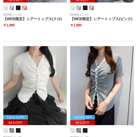
INGNI(イング)
INGNI(イング)
【WEB限定】シアートップス(クロ)
【WEB限定】シアートップス(ピンク)
￥1,980
￥1,980
2点10％OFF
2点10％OFF
64％OFF
64％OFF