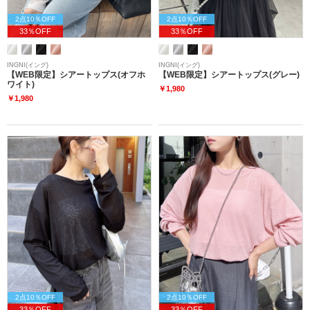
2点10％OFF
2点10％OFF
33％OFF
33％OFF
INGNI(イング)
INGNI(イング)
【WEB限定】シアートップス(オフホ
【WEB限定】シアートップス(グレー)
ワイト)
￥1,980
￥1,980
2点10％OFF
2点10％OFF
33％OFF
33％OFF