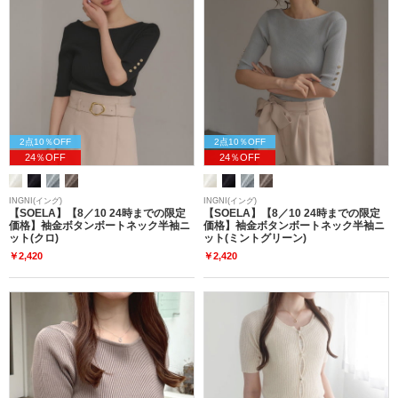
2点10％OFF
2点10％OFF
24％OFF
24％OFF
INGNI(イング)
INGNI(イング)
【SOELA】【8／10 24時までの限定
【SOELA】【8／10 24時までの限定
価格】袖金ボタンボートネック半袖ニ
価格】袖金ボタンボートネック半袖ニ
ット(クロ)
ット(ミントグリーン)
￥2,420
￥2,420