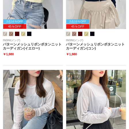
2点10％OFF
2点10％OFF
45％OFF
45％OFF
INGNI(イング)
INGNI(イング)
パターンメッシュリボンボタンニット
パターンメッシュリボンボタンニット
カーディガン(イエロー)
カーディガン(コン)
￥1,980
￥1,980