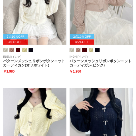
2点10％OFF
2点10％OFF
45％OFF
45％OFF
INGNI(イング)
INGNI(イング)
パターンメッシュリボンボタンニット
パターンメッシュリボンボタンニット
カーディガン(オフホワイト)
カーディガン(ピンク)
￥1,980
￥1,980