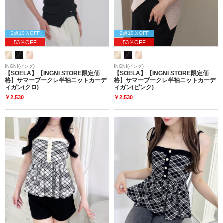
2点10％OFF
2点10％OFF
53％OFF
53％OFF
INGNI(イング)
INGNI(イング)
【SOELA】【INGNI STORE限定価
【SOELA】【INGNI STORE限定価
格】サマーブークレ半袖ニットカーデ
格】サマーブークレ半袖ニットカーデ
ィガン(クロ)
ィガン(ピンク)
￥2,530
￥2,530