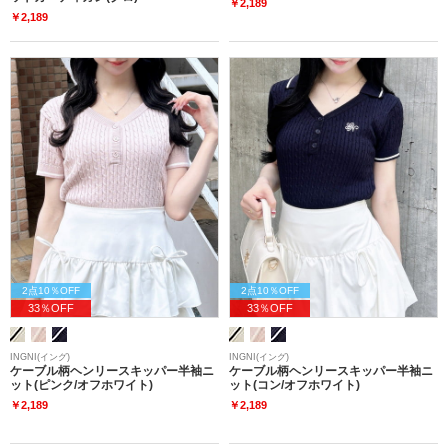
￥2,189
￥2,189
2点10％OFF
2点10％OFF
33％OFF
33％OFF
INGNI(イング)
INGNI(イング)
ケーブル柄ヘンリースキッパー半袖ニ
ケーブル柄ヘンリースキッパー半袖ニ
ット(ピンク/オフホワイト)
ット(コン/オフホワイト)
￥2,189
￥2,189