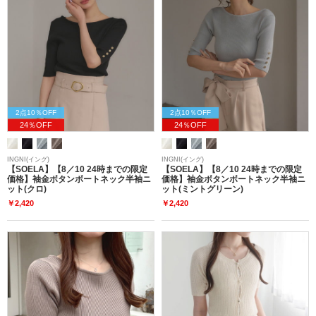
2点10％OFF
2点10％OFF
24％OFF
24％OFF
INGNI(イング)
INGNI(イング)
【SOELA】【8／10 24時までの限定
【SOELA】【8／10 24時までの限定
価格】袖金ボタンボートネック半袖ニ
価格】袖金ボタンボートネック半袖ニ
ット(クロ)
ット(ミントグリーン)
￥2,420
￥2,420