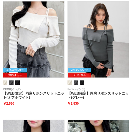
2点10％OFF
2点10％OFF
30％OFF
30％OFF
INGNI(イング)
INGNI(イング)
【WEB限定】両肩リボンスリットニッ
【WEB限定】両肩リボンスリットニッ
ト(オフホワイト)
ト(グレー)
￥2,530
￥2,530