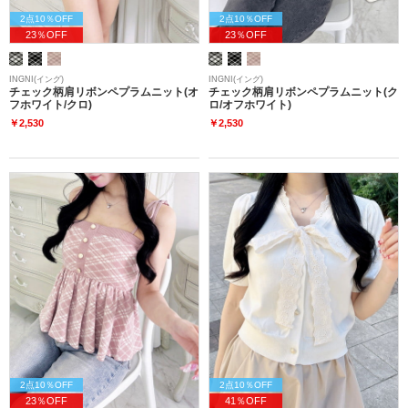
2点10％OFF
2点10％OFF
23％OFF
23％OFF
INGNI(イング)
INGNI(イング)
チェック柄肩リボンペプラムニット(オ
チェック柄肩リボンペプラムニット(ク
フホワイト/クロ)
ロ/オフホワイト)
￥2,530
￥2,530
2点10％OFF
2点10％OFF
23％OFF
41％OFF