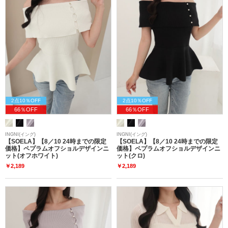
2点10％OFF
2点10％OFF
66％OFF
66％OFF
INGNI(イング)
INGNI(イング)
【SOELA】【8／10 24時までの限定
【SOELA】【8／10 24時までの限定
価格】ペプラムオフショルデザインニ
価格】ペプラムオフショルデザインニ
ット(オフホワイト)
ット(クロ)
￥2,189
￥2,189