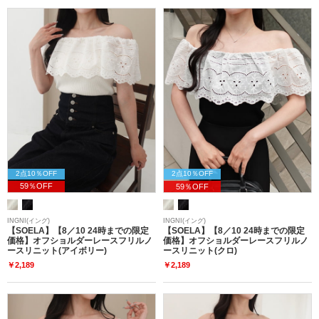
2点10％OFF
2点10％OFF
59％OFF
59％OFF
INGNI(イング)
INGNI(イング)
【SOELA】【8／10 24時までの限定
【SOELA】【8／10 24時までの限定
価格】オフショルダーレースフリルノ
価格】オフショルダーレースフリルノ
ースリニット(アイボリー)
ースリニット(クロ)
￥2,189
￥2,189