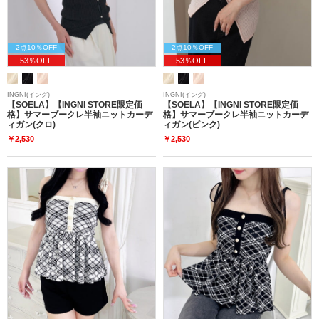
2点10％OFF
2点10％OFF
53％OFF
53％OFF
INGNI(イング)
INGNI(イング)
【SOELA】【INGNI STORE限定価
【SOELA】【INGNI STORE限定価
格】サマーブークレ半袖ニットカーデ
格】サマーブークレ半袖ニットカーデ
ィガン(クロ)
ィガン(ピンク)
￥2,530
￥2,530