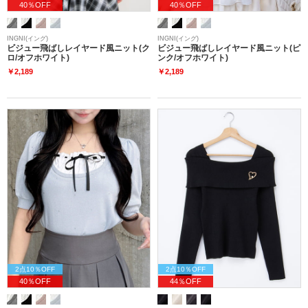
40％OFF
40％OFF
INGNI(イング)
INGNI(イング)
ビジュー飛ばしレイヤード風ニット(ク
ビジュー飛ばしレイヤード風ニット(ピ
ロ/オフホワイト)
ンク/オフホワイト)
￥2,189
￥2,189
2点10％OFF
2点10％OFF
40％OFF
44％OFF