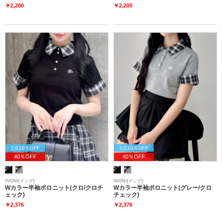
￥2,200
￥2,200
2点10％OFF
2点10％OFF
40％OFF
40％OFF
INGNI(イング)
INGNI(イング)
Wカラー半袖ポロニット(クロ/クロチ
Wカラー半袖ポロニット(グレー/クロ
ェック)
チェック)
￥2,376
￥2,376