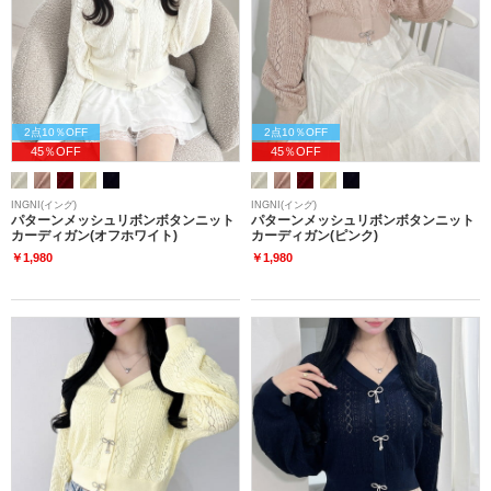
2点10％OFF
2点10％OFF
45％OFF
45％OFF
INGNI(イング)
INGNI(イング)
パターンメッシュリボンボタンニット
パターンメッシュリボンボタンニット
カーディガン(オフホワイト)
カーディガン(ピンク)
￥1,980
￥1,980