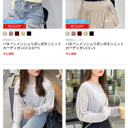
2点10％OFF
2点10％OFF
45％OFF
45％OFF
INGNI(イング)
INGNI(イング)
パターンメッシュリボンボタンニット
パターンメッシュリボンボタンニット
カーディガン(イエロー)
カーディガン(コン)
￥1,980
￥1,980