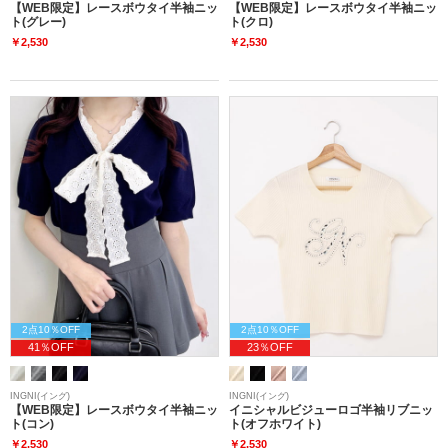
【WEB限定】レースボウタイ半袖ニッ
【WEB限定】レースボウタイ半袖ニッ
ト(グレー)
ト(クロ)
￥2,530
￥2,530
2点10％OFF
2点10％OFF
41％OFF
23％OFF
INGNI(イング)
INGNI(イング)
【WEB限定】レースボウタイ半袖ニッ
イニシャルビジューロゴ半袖リブニッ
ト(コン)
ト(オフホワイト)
￥2,530
￥2,530