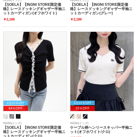
INGNI(イング)
INGNI(イング)
【SOELA】【INGNI STORE限定価
【SOELA】【INGNI STORE限定価
格】レースドッキングギャザー半袖ニ
格】レースドッキングギャザー半袖ニ
ットカーディガン(オフホワイト)
ットカーディガン(グレー)
￥2,189
￥2,189
2点10％OFF
2点10％OFF
64％OFF
33％OFF
INGNI(イング)
INGNI(イング)
【SOELA】【INGNI STORE限定価
ケーブル柄ヘンリースキッパー半袖ニ
格】レースドッキングギャザー半袖ニ
ット(オフホワイト/クロ)
ットカーディガン(クロ)