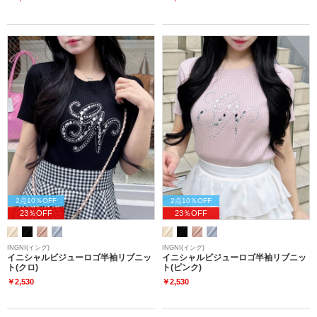
2点10％OFF
2点10％OFF
23％OFF
23％OFF
INGNI(イング)
INGNI(イング)
イニシャルビジューロゴ半袖リブニッ
イニシャルビジューロゴ半袖リブニッ
ト(クロ)
ト(ピンク)
￥2,530
￥2,530