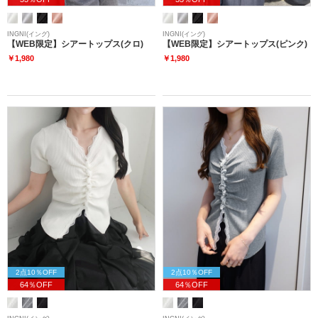
INGNI(イング)
INGNI(イング)
【WEB限定】シアートップス(クロ)
【WEB限定】シアートップス(ピンク)
￥1,980
￥1,980
2点10％OFF
2点10％OFF
64％OFF
64％OFF