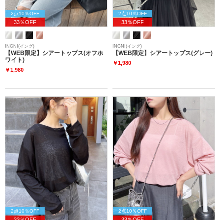
2点10％OFF
2点10％OFF
33％OFF
33％OFF
INGNI(イング)
INGNI(イング)
【WEB限定】シアートップス(オフホ
【WEB限定】シアートップス(グレー)
ワイト)
￥1,980
￥1,980
2点10％OFF
2点10％OFF
33％OFF
33％OFF