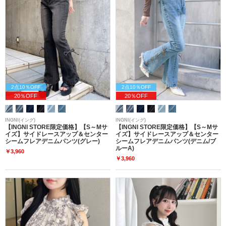
2点10％OFF
2点10％OFF
20％OFF
20％OFF
INGNI(イング)
INGNI(イング)
【INGNI STORE限定価格】【S～Mサ
【INGNI STORE限定価格】【S～Mサ
イズ】サイドレースアップ＆センター
イズ】サイドレースアップ＆センター
シームフレアデニムパンツ(グレー)
シームフレアデニムパンツ(デニム/ブ
ルーA)
￥3,960
￥3,960