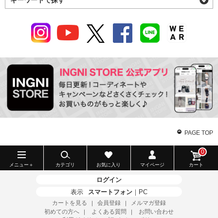
PAGE TOP
0
メニュー＋
カテゴリ
お気に入り
マイページ
カート
ログイン
表示
スマートフォン
｜
PC
カートを見る
会員登録
メルマガ登録
｜
｜
初めての方へ
よくある質問
お問い合わせ
｜
｜