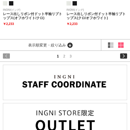
INGNI(イング)
INGNI(イング)
レース出しリボン付ドット半袖リブト
レース出しリボン付ドット半袖リブト
ップス(オフホワイト/クロ)
ップス(クロ/オフホワイト)
￥2,233
￥2,233
表示順変更・絞り込み
1
2
3