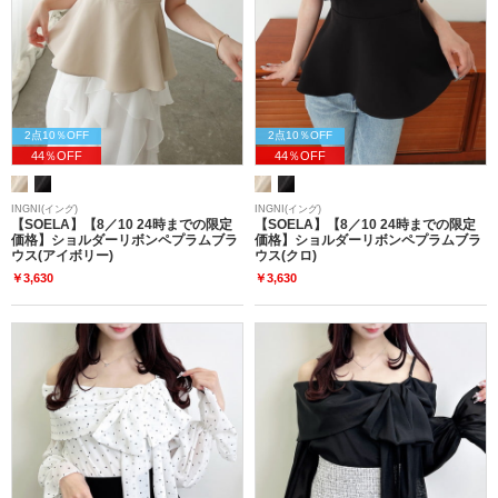
2点10％OFF
2点10％OFF
44％OFF
44％OFF
INGNI(イング)
INGNI(イング)
【SOELA】【8／10 24時までの限定
【SOELA】【8／10 24時までの限定
価格】ショルダーリボンペプラムブラ
価格】ショルダーリボンペプラムブラ
ウス(アイボリー)
ウス(クロ)
￥3,630
￥3,630