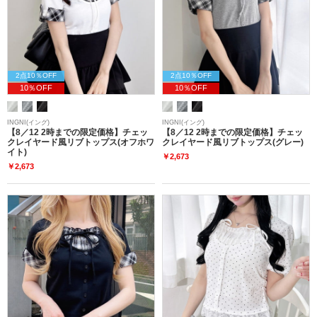
2点10％OFF
2点10％OFF
10％OFF
10％OFF
INGNI(イング)
INGNI(イング)
【8／12 2時までの限定価格】チェッ
【8／12 2時までの限定価格】チェッ
クレイヤード風リブトップス(オフホワ
クレイヤード風リブトップス(グレー)
イト)
￥2,673
￥2,673