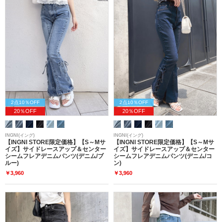
2点10％OFF
2点10％OFF
20％OFF
20％OFF
INGNI(イング)
INGNI(イング)
【INGNI STORE限定価格】【S～Mサ
【INGNI STORE限定価格】【S～Mサ
イズ】サイドレースアップ＆センター
イズ】サイドレースアップ＆センター
シームフレアデニムパンツ(デニム/ブ
シームフレアデニムパンツ(デニム/コ
ルー)
ン)
￥3,960
￥3,960