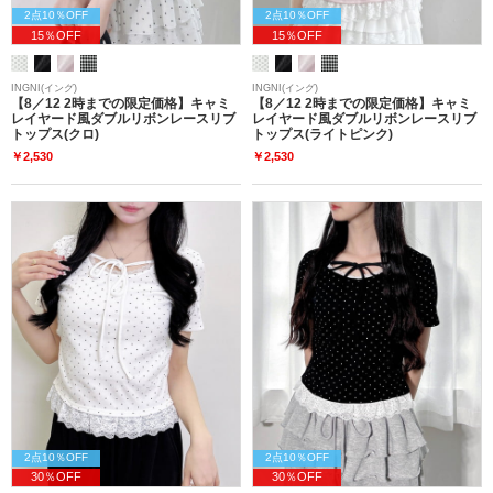
2点10％OFF
2点10％OFF
15％OFF
15％OFF
INGNI(イング)
INGNI(イング)
【8／12 2時までの限定価格】キャミ
【8／12 2時までの限定価格】キャミ
レイヤード風ダブルリボンレースリブ
レイヤード風ダブルリボンレースリブ
トップス(クロ)
トップス(ライトピンク)
￥2,530
￥2,530
2点10％OFF
2点10％OFF
30％OFF
30％OFF