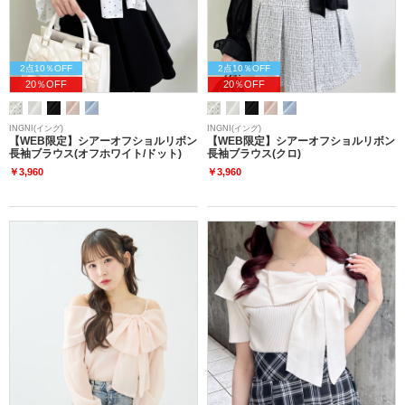
2点10％OFF
2点10％OFF
20％OFF
20％OFF
INGNI(イング)
INGNI(イング)
【WEB限定】シアーオフショルリボン
【WEB限定】シアーオフショルリボン
長袖ブラウス(オフホワイト/ドット)
長袖ブラウス(クロ)
￥3,960
￥3,960