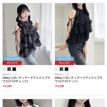
2点10％OFF
2点10％OFF
45％OFF
45％OFF
INGNI(イング)
INGNI(イング)
2Wayリボンティアードアメスリブラ
2Wayリボンティアードアメスリブラ
ウス(クロ/チェック)
ウス(クロ/ドット)
￥2,189
￥2,189