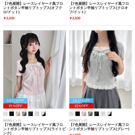
【7色展開】レースレイヤード風フロ
【7色展開】レースレイヤード風フロ
ントボタン半袖リブトップス(オフク
ントボタン半袖リブトップス(クロオ
ロ/ドット)
フ/ドット)
￥2,530
￥2,530
2点10％OFF
2点10％OFF
15％OFF
15％OFF
INGNI(イング)
INGNI(イング)
【7色展開】レースレイヤード風フロ
【7色展開】レースレイヤード風フロ
ントボタン半袖リブトップス(ライトピ
ントボタン半袖リブトップス(グレー)
ンク)
￥2,530