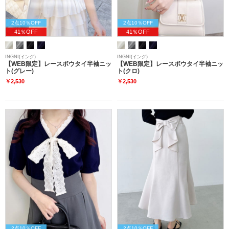
2点10％OFF
2点10％OFF
41％OFF
41％OFF
INGNI(イング)
INGNI(イング)
【WEB限定】レースボウタイ半袖ニッ
【WEB限定】レースボウタイ半袖ニッ
ト(グレー)
ト(クロ)
￥2,530
￥2,530
2点10％OFF
2点10％OFF