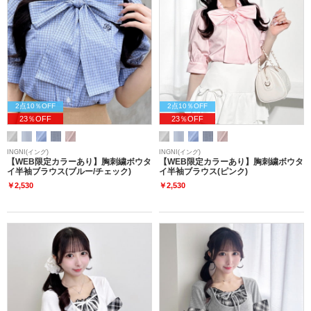
2点10％OFF
2点10％OFF
23％OFF
23％OFF
INGNI(イング)
INGNI(イング)
【WEB限定カラーあり】胸刺繍ボウタ
【WEB限定カラーあり】胸刺繍ボウタ
イ半袖ブラウス(ブルー/チェック)
イ半袖ブラウス(ピンク)
￥2,530
￥2,530