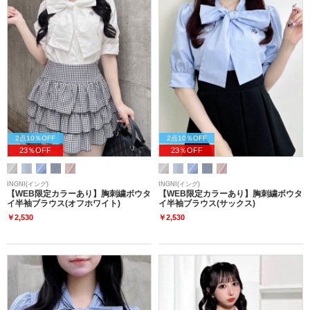
2点10％OFF
2点10％OFF
23％OFF
23％OFF
INGNI(イング)
INGNI(イング)
【WEB限定カラーあり】胸刺繍ボウタ
【WEB限定カラーあり】胸刺繍ボウタ
イ半袖ブラウス(オフホワイト)
イ半袖ブラウス(サックス)
￥2,530
￥2,530