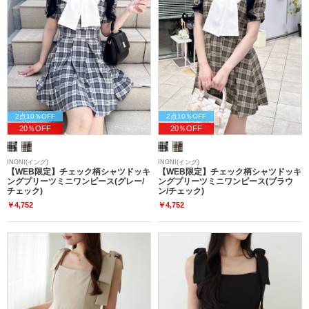
2点10％OFF
2点10％OFF
20％OFF
20％OFF
INGNI(イング)
INGNI(イング)
【WEB限定】チェック柄シャツドッキ
【WEB限定】チェック柄シャツドッキ
ングプリーツミニワンピース(グレー/
ングプリーツミニワンピース(ブラウ
チェック)
ン/チェック)
￥4,752
￥4,752