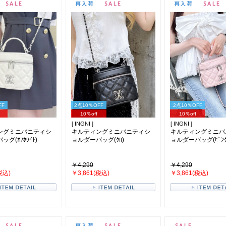
FF
2点10％OFF
2点10％OFF
10％off
10％off
[ INGNI ]
[ INGNI ]
ングミニバニティシ
キルティングミニバニティシ
キルティングミニバ
グ(ｵﾌﾎﾜｲﾄ)
ョルダーバッグ(ｸﾛ)
ョルダーバッグ(ﾋﾟﾝｸ
￥4,290
￥4,290
税込)
￥3,861(税込)
￥3,861(税込)