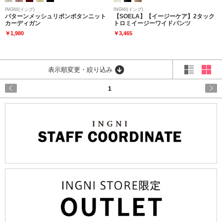
INGNI(イング)
INGNI(イング)
パターンメッシュリボンボタンニット
【SOELA】【イージーケア】2タック
カーディガン
トロミイージーワイドパンツ
￥1,980
￥3,465
表示順変更・絞り込み
1