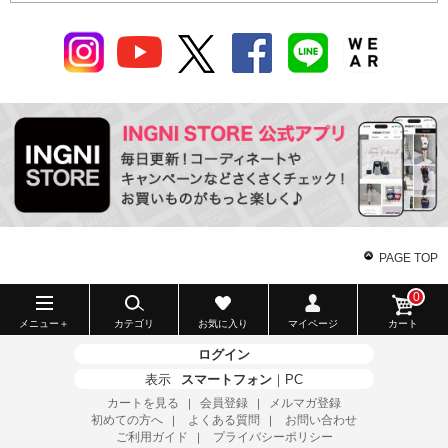
PAGE TOP
0
メニュー＋
カテゴリ
お気に入り
マイページ
カート
ログイン
表示
スマートフォン
｜
PC
カートを見る
会員登録
メルマガ登録
｜
｜
初めての方へ
よくある質問
お問い合わせ
｜
｜
ご利用ガイド
プライバシーポリシー
｜