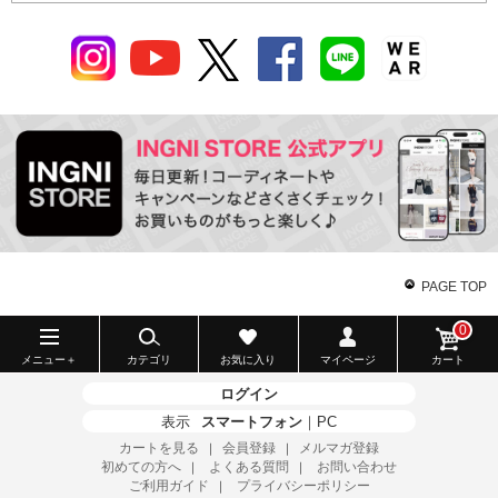
PAGE TOP
0
メニュー＋
カテゴリ
お気に入り
マイページ
カート
ログイン
表示
スマートフォン
｜
PC
カートを見る
会員登録
メルマガ登録
｜
｜
初めての方へ
よくある質問
お問い合わせ
｜
｜
ご利用ガイド
プライバシーポリシー
｜