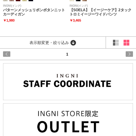
INGNI(イング)
INGNI(イング)
パターンメッシュリボンボタンニット
【SOELA】【イージーケア】2タック
カーディガン
トロミイージーワイドパンツ
￥1,980
￥3,465
表示順変更・絞り込み
1