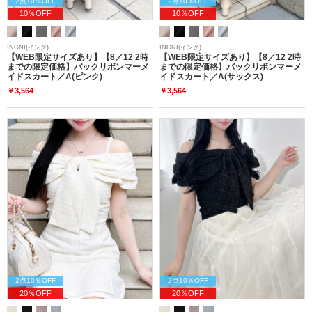
2点10％OFF
2点10％OFF
10％OFF
10％OFF
INGNI(イング)
INGNI(イング)
【WEB限定サイズあり】【8／12 2時
【WEB限定サイズあり】【8／12 2時
までの限定価格】バックリボンマーメ
までの限定価格】バックリボンマーメ
イドスカート／A(ピンク)
イドスカート／A(サックス)
￥3,564
￥3,564
2点10％OFF
2点10％OFF
20％OFF
20％OFF