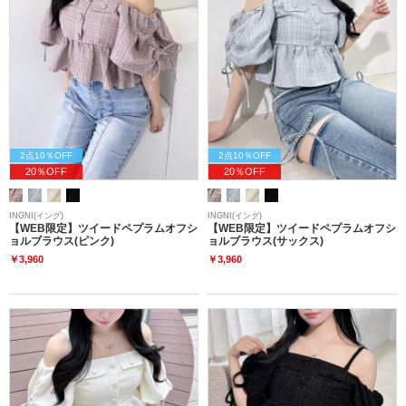
2点10％OFF
2点10％OFF
20％OFF
20％OFF
INGNI(イング)
INGNI(イング)
【WEB限定】ツイードペプラムオフシ
【WEB限定】ツイードペプラムオフシ
ョルブラウス(ピンク)
ョルブラウス(サックス)
￥3,960
￥3,960