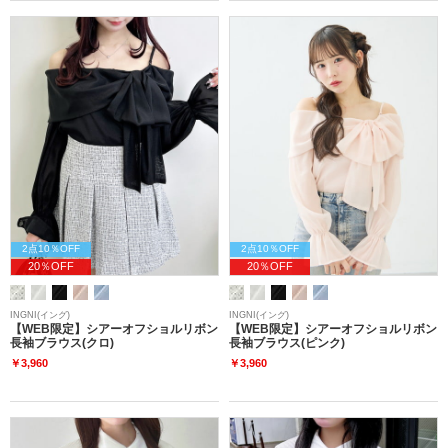
2点10％OFF
2点10％OFF
20％OFF
20％OFF
INGNI(イング)
INGNI(イング)
【WEB限定】シアーオフショルリボン
【WEB限定】シアーオフショルリボン
長袖ブラウス(クロ)
長袖ブラウス(ピンク)
￥3,960
￥3,960