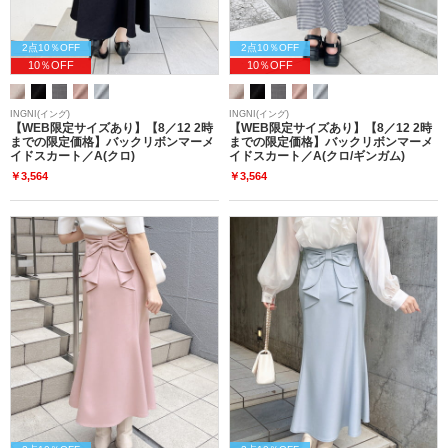
2点10％OFF
2点10％OFF
10％OFF
10％OFF
INGNI(イング)
INGNI(イング)
【WEB限定サイズあり】【8／12 2時
【WEB限定サイズあり】【8／12 2時
までの限定価格】バックリボンマーメ
までの限定価格】バックリボンマーメ
イドスカート／A(クロ)
イドスカート／A(クロ/ギンガム)
￥3,564
￥3,564