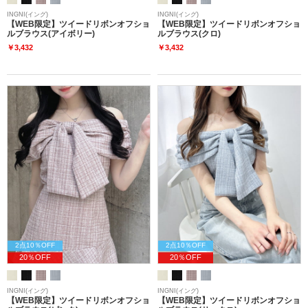
INGNI(イング)
INGNI(イング)
【WEB限定】ツイードリボンオフショ
【WEB限定】ツイードリボンオフショ
ルブラウス(アイボリー)
ルブラウス(クロ)
￥3,432
￥3,432
2点10％OFF
2点10％OFF
20％OFF
20％OFF
INGNI(イング)
INGNI(イング)
【WEB限定】ツイードリボンオフショ
【WEB限定】ツイードリボンオフショ