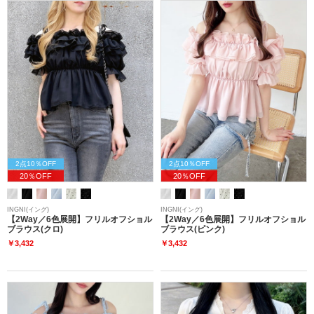
2点10％OFF
2点10％OFF
20％OFF
20％OFF
INGNI(イング)
INGNI(イング)
【2Way／6色展開】フリルオフショル
【2Way／6色展開】フリルオフショル
ブラウス(クロ)
ブラウス(ピンク)
￥3,432
￥3,432