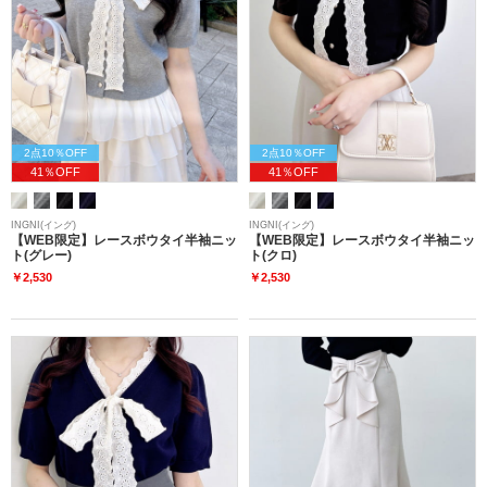
2点10％OFF
2点10％OFF
41％OFF
41％OFF
INGNI(イング)
INGNI(イング)
【WEB限定】レースボウタイ半袖ニッ
【WEB限定】レースボウタイ半袖ニッ
ト(グレー)
ト(クロ)
￥2,530
￥2,530