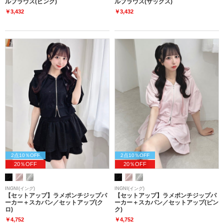
ルブラウス(ピンク)
ルブラウス(サックス)
￥3,432
￥3,432
2点10％OFF
2点10％OFF
20％OFF
20％OFF
INGNI(イング)
INGNI(イング)
【セットアップ】ラメポンチジップパ
【セットアップ】ラメポンチジップパ
ーカー＋スカパン／セットアップ(ク
ーカー＋スカパン／セットアップ(ピン
ロ)
ク)
￥4,752
￥4,752