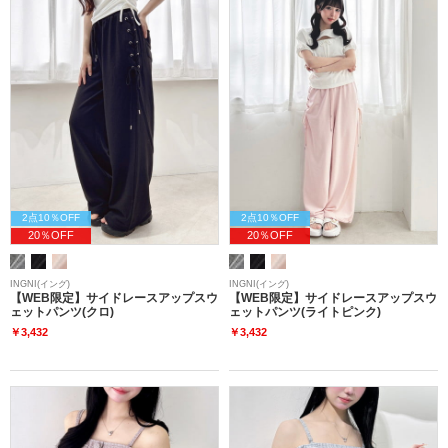
2点10％OFF
2点10％OFF
20％OFF
20％OFF
INGNI(イング)
INGNI(イング)
【WEB限定】サイドレースアップスウ
【WEB限定】サイドレースアップスウ
ェットパンツ(クロ)
ェットパンツ(ライトピンク)
￥3,432
￥3,432