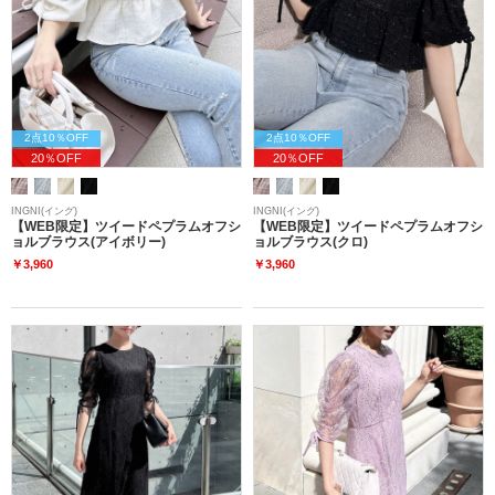
2点10％OFF
2点10％OFF
20％OFF
20％OFF
INGNI(イング)
INGNI(イング)
【WEB限定】ツイードペプラムオフシ
【WEB限定】ツイードペプラムオフシ
ョルブラウス(アイボリー)
ョルブラウス(クロ)
￥3,960
￥3,960