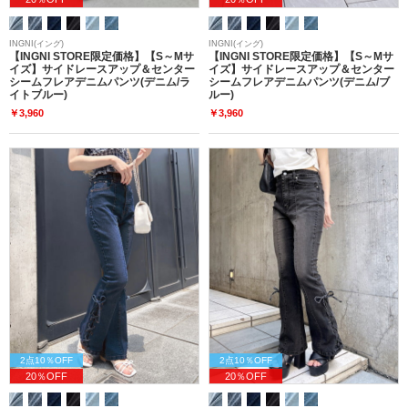
INGNI(イング)
INGNI(イング)
【INGNI STORE限定価格】【S～Mサ
【INGNI STORE限定価格】【S～Mサ
イズ】サイドレースアップ＆センター
イズ】サイドレースアップ＆センター
シームフレアデニムパンツ(デニム/ラ
シームフレアデニムパンツ(デニム/ブ
イトブルー)
ルー)
￥3,960
￥3,960
2点10％OFF
2点10％OFF
20％OFF
20％OFF