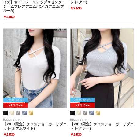
イズ】サイドレースアップ＆センター
ット(クロ)
シームフレアデニムパンツ(デニム/ブ
￥2,530
ルーA)
￥3,960
2点10％OFF
2点10％OFF
21％OFF
21％OFF
INGNI(イング)
INGNI(イング)
【WEB限定】クロスチョーカーリブニ
【WEB限定】クロスチョーカーリブニ
ット(オフホワイト)
ット(グレー)
￥2,530
￥2,530