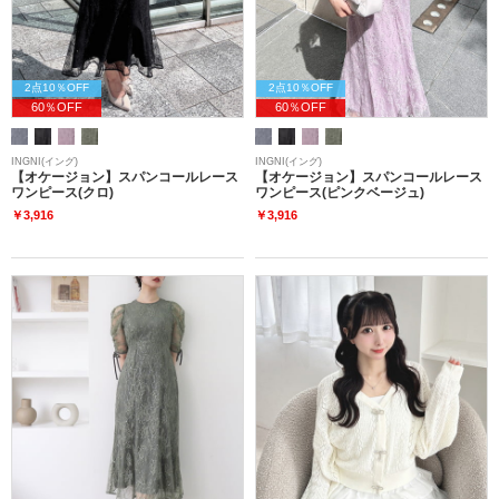
2点10％OFF
2点10％OFF
60％OFF
60％OFF
INGNI(イング)
INGNI(イング)
【オケージョン】スパンコールレース
【オケージョン】スパンコールレース
ワンピース(クロ)
ワンピース(ピンクベージュ)
￥3,916
￥3,916