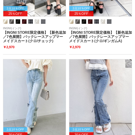
2点10％OFF
2点10％OFF
25％OFF
25％OFF
INGNI(イング)
INGNI(イング)
【INGNI STORE限定価格】【新色追加
【INGNI STORE限定価格】【新色追加
／7色展開】バックレースアップマー
／7色展開】バックレースアップマー
メイドスカート(クロ/チェック)
メイドスカート(クロ/ギンガムA)
￥2,970
￥2,970
2点10％OFF
2点10％OFF
20％OFF
20％OFF