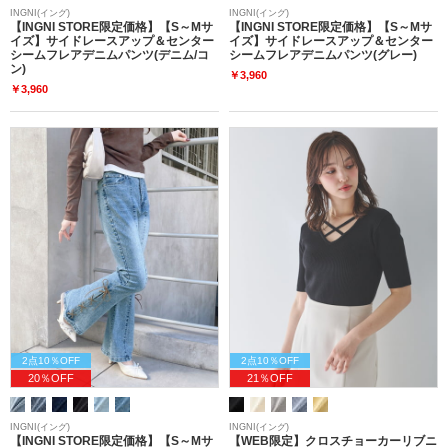
INGNI(イング)
INGNI(イング)
【INGNI STORE限定価格】【S～Mサ
【INGNI STORE限定価格】【S～Mサ
イズ】サイドレースアップ＆センター
イズ】サイドレースアップ＆センター
シームフレアデニムパンツ(デニム/コ
シームフレアデニムパンツ(グレー)
ン)
￥3,960
￥3,960
2点10％OFF
2点10％OFF
20％OFF
21％OFF
INGNI(イング)
INGNI(イング)
【INGNI STORE限定価格】【S～Mサ
【WEB限定】クロスチョーカーリブニ