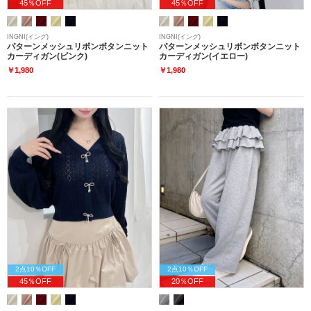
45％OFF
45％OFF
INGNI(イング)
INGNI(イング)
パターンメッシュリボンボタンニット
パターンメッシュリボンボタンニット
カーディガン(ピンク)
カーディガン(イエロー)
￥1,980
￥1,980
2点10％OFF
2点10％OFF
45％OFF
20％OFF