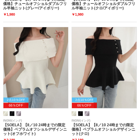
価格】チュールオフショルダブルフリ
価格】チュールオフショルダブルフリ
ル半袖ニット(グレー/アイボリー)
ル半袖ニット(クロ/アイボリー)
￥1,980
￥1,980
2点10％OFF
2点10％OFF
66％OFF
66％OFF
INGNI(イング)
INGNI(イング)
【SOELA】【8／10 24時までの限定
【SOELA】【8／10 24時までの限定
価格】ペプラムオフショルデザインニ
価格】ペプラムオフショルデザインニ
ット(オフホワイト)
ット(クロ)
￥2,189
￥2,189