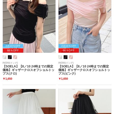
2点10％OFF
2点10％OFF
66％OFF
66％OFF
INGNI(イング)
INGNI(イング)
【SOELA】【8／10 24時までの限定
【SOELA】【8／10 24時までの限定
価格】ギャザークロスオフショルトッ
価格】ギャザークロスオフショルトッ
プス(クロ)
プス(ピンク)
￥1,650
￥1,650