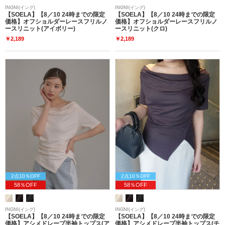
INGNI(イング)
INGNI(イング)
【SOELA】【8／10 24時までの限定
【SOELA】【8／10 24時までの限定
価格】オフショルダーレースフリルノ
価格】オフショルダーレースフリルノ
ースリニット(アイボリー)
ースリニット(クロ)
￥2,189
￥2,189
2点10％OFF
2点10％OFF
58％OFF
58％OFF
INGNI(イング)
INGNI(イング)
【SOELA】【8／10 24時までの限定
【SOELA】【8／10 24時までの限定
価格】アシメドレープ半袖トップス(ア
価格】アシメドレープ半袖トップス(チ