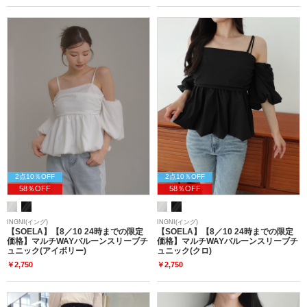
2点10％OFF
2点10％OFF
58％OFF
58％OFF
INGNI(イング)
INGNI(イング)
【SOELA】【8／10 24時までの限定
【SOELA】【8／10 24時までの限定
価格】マルチWAYバルーンスリーブチ
価格】マルチWAYバルーンスリーブチ
ュニック(アイボリー)
ュニック(クロ)
￥2,750
￥2,750