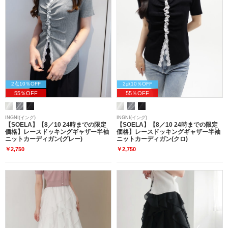
2点10％OFF
2点10％OFF
55％OFF
55％OFF
INGNI(イング)
INGNI(イング)
【SOELA】【8／10 24時までの限定
【SOELA】【8／10 24時までの限定
価格】レースドッキングギャザー半袖
価格】レースドッキングギャザー半袖
ニットカーディガン(グレー)
ニットカーディガン(クロ)
￥2,750
￥2,750