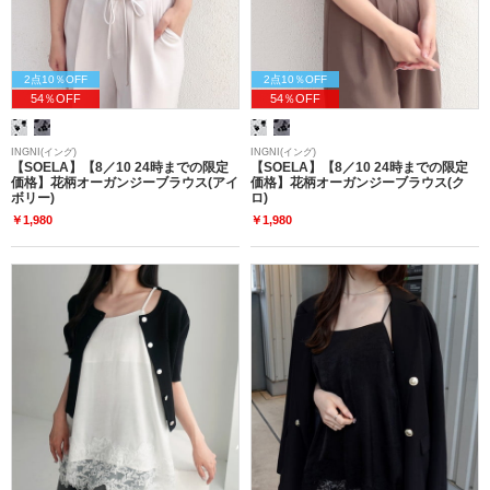
2点10％OFF
2点10％OFF
54％OFF
54％OFF
INGNI(イング)
INGNI(イング)
【SOELA】【8／10 24時までの限定
【SOELA】【8／10 24時までの限定
価格】花柄オーガンジーブラウス(アイ
価格】花柄オーガンジーブラウス(ク
ボリー)
ロ)
￥1,980
￥1,980