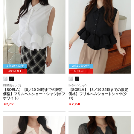
2点10％OFF
2点10％OFF
49％OFF
49％OFF
INGNI(イング)
INGNI(イング)
【SOELA】【8／10 24時までの限定
【SOELA】【8／10 24時までの限定
価格】フリルヘムショートシャツ(オフ
価格】フリルヘムショートシャツ(ク
ホワイト)
ロ)
￥2,750
￥2,750