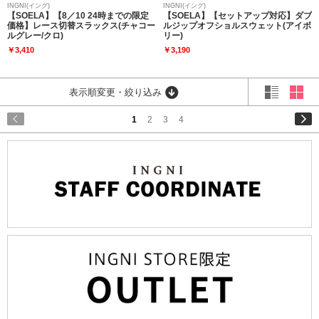
INGNI(イング)
INGNI(イング)
【SOELA】【8／10 24時までの限定
【SOELA】【セットアップ対応】ダブ
価格】レース切替スラックス(チャコー
ルジップオフショルスウェット(アイボ
ルグレー/クロ)
リー)
￥3,410
￥3,190
表示順変更・絞り込み
1
2
3
4