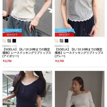
2点10％OFF
2点10％OFF
49％OFF
49％OFF
INGNI(イング)
INGNI(イング)
【SOELA】【8／10 24時までの限定
【SOELA】【8／10 24時までの限定
価格】レースドッキングリブトップス
価格】レースドッキングリブトップス
(アイボリー)
(グレー)
￥2,750
￥2,750