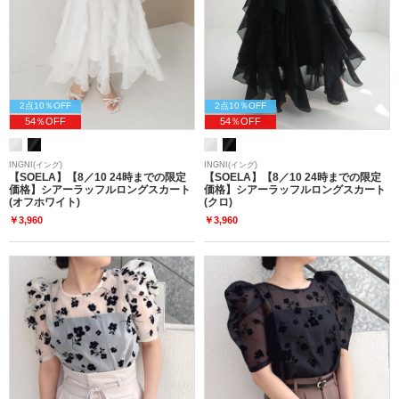
2点10％OFF
2点10％OFF
54％OFF
54％OFF
INGNI(イング)
INGNI(イング)
【SOELA】【8／10 24時までの限定
【SOELA】【8／10 24時までの限定
価格】シアーラッフルロングスカート
価格】シアーラッフルロングスカート
(オフホワイト)
(クロ)
￥3,960
￥3,960