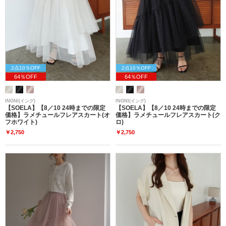
2点10％OFF
2点10％OFF
64％OFF
64％OFF
INGNI(イング)
INGNI(イング)
【SOELA】【8／10 24時までの限定
【SOELA】【8／10 24時までの限定
価格】ラメチュールフレアスカート(オ
価格】ラメチュールフレアスカート(ク
フホワイト)
ロ)
￥2,750
￥2,750