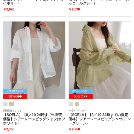
イボリー)
ャコールグレー)
￥2,090
￥2,090
2点10％OFF
2点10％OFF
58％OFF
58％OFF
INGNI(イング)
INGNI(イング)
【SOELA】【8／10 24時までの限定
【SOELA】【8／10 24時までの限定
価格】シアーレースビッグシャツ(オフ
価格】シアーレースビッグシャツ(ミン
ホワイト)
トグリーン)
￥2,750
￥2,750