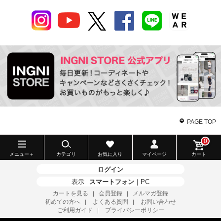
PAGE TOP
0
メニュー＋
カテゴリ
お気に入り
マイページ
カート
ログイン
表示
スマートフォン
｜
PC
カートを見る
会員登録
メルマガ登録
｜
｜
初めての方へ
よくある質問
お問い合わせ
｜
｜
ご利用ガイド
プライバシーポリシー
｜