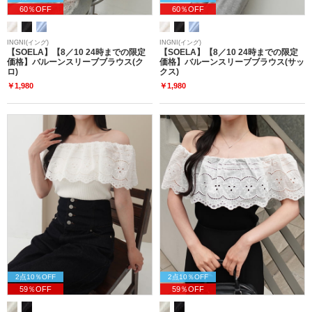
60％OFF
60％OFF
INGNI(イング)
INGNI(イング)
【SOELA】【8／10 24時までの限定
【SOELA】【8／10 24時までの限定
価格】バルーンスリーブブラウス(ク
価格】バルーンスリーブブラウス(サッ
ロ)
クス)
￥1,980
￥1,980
2点10％OFF
2点10％OFF
59％OFF
59％OFF