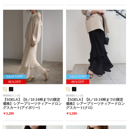
2点10％OFF
2点10％OFF
49％OFF
49％OFF
INGNI(イング)
INGNI(イング)
【SOELA】【8／10 24時までの限定
【SOELA】【8／10 24時までの限定
価格】シアープリーツティアードロン
価格】シアープリーツティアードロン
グスカート(アイボリー)
グスカート(クロ)
￥3,289
￥3,289