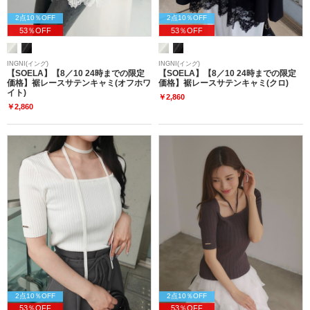
2点10％OFF
2点10％OFF
53％OFF
53％OFF
INGNI(イング)
INGNI(イング)
【SOELA】【8／10 24時までの限定
【SOELA】【8／10 24時までの限定
価格】裾レースサテンキャミ(オフホワ
価格】裾レースサテンキャミ(クロ)
イト)
￥2,860
￥2,860
2点10％OFF
2点10％OFF
53％OFF
53％OFF