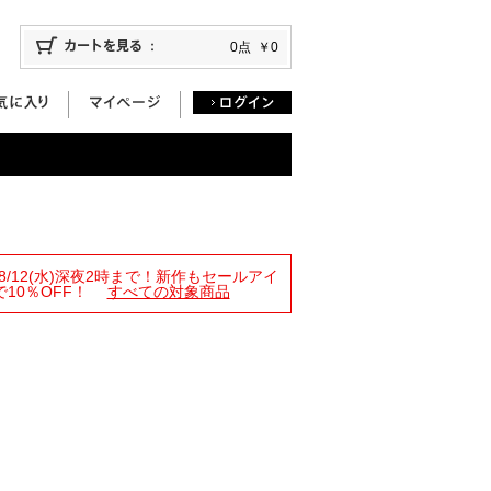
0点
￥0
限定！8/12(水)深夜2時まで！新作もセールアイ
10％OFF！
すべての対象商品