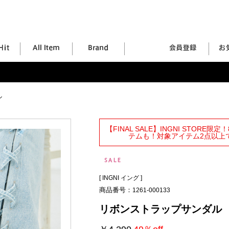
ル
【FINAL SALE】INGNI STORE
テムも！対象アイテム2点以上で
[
INGNI イング
]
商品番号：
1261-000133
リボンストラップサンダル