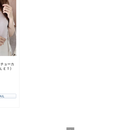
スチョーカ
ＬＥＴ）