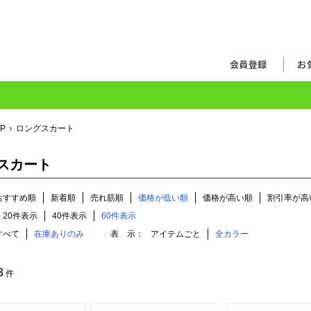
OP
ロングスカート
スカート
おすすめ順
新着順
売れ筋順
価格が低い順
価格が高い順
割引率が高
20件表示
40件表示
60件表示
すべて
在庫ありのみ
表 示：
アイテムごと
全カラー
3
件