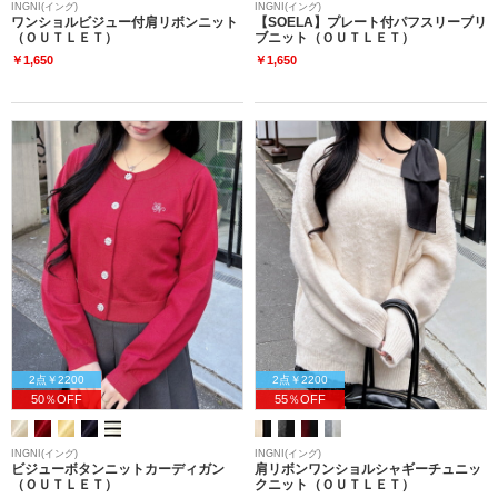
INGNI(イング)
INGNI(イング)
ワンショルビジュー付肩リボンニット
【SOELA】プレート付パフスリーブリ
（ＯＵＴＬＥＴ）
ブニット（ＯＵＴＬＥＴ）
￥1,650
￥1,650
2点￥2200
2点￥2200
50％OFF
55％OFF
INGNI(イング)
INGNI(イング)
ビジューボタンニットカーディガン
肩リボンワンショルシャギーチュニッ
（ＯＵＴＬＥＴ）
クニット（ＯＵＴＬＥＴ）