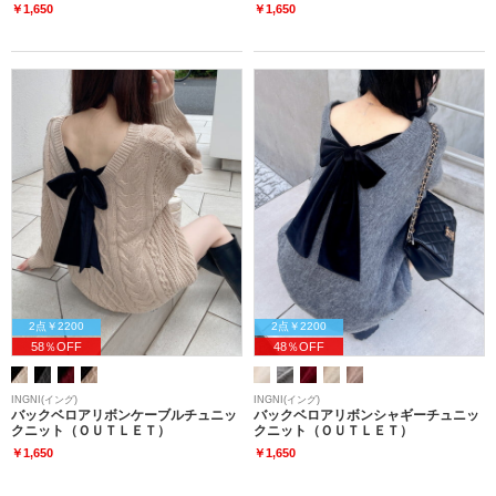
￥1,650
￥1,650
2点￥2200
2点￥2200
58％OFF
48％OFF
INGNI(イング)
INGNI(イング)
バックベロアリボンケーブルチュニッ
バックベロアリボンシャギーチュニッ
クニット（ＯＵＴＬＥＴ）
クニット（ＯＵＴＬＥＴ）
￥1,650
￥1,650