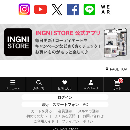
PAGE TOP
0
メニュー＋
カテゴリ
お気に入り
マイページ
カート
ログイン
表示
スマートフォン
｜
PC
カートを見る
会員登録
メルマガ登録
｜
｜
初めての方へ
よくある質問
お問い合わせ
｜
｜
ご利用ガイド
プライバシーポリシー
｜
（C）INGNI STORE