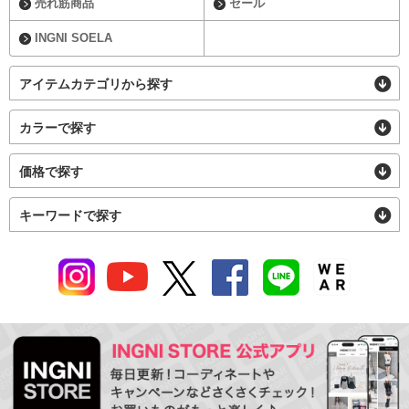
売れ筋商品
セール
INGNI SOELA
アイテムカテゴリから探す
カラーで探す
価格で探す
キーワードで探す