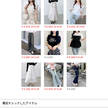
￥3,432
20％off
￥3,564
10％off
￥3,432
20％off
￥3,960
20％off
￥3,630
￥5,060
6％off
￥3,190
26％off
￥4,400
20％off
￥4,950
最近チェックしたアイテム