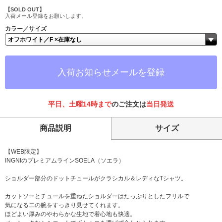
【SOLD OUT】
入荷メール登録をお願いします。
カラー／サイズ
入荷お知らせメールを登録
平日、土曜14時まで
のご注文は
当日発送
商品説明
サイズ
【WEB限定】
INGNIのプレミアムラインSOELA（ソエラ）
ショルダー部分のドットチュールがクラシカル＆レディなTシャツ。
カットソーとチュールを重ねたショルダーはたっぷりとしたフリルで
気になる二の腕をすっきり見せてくれます。
ほどよい厚みのやわらかな生地で着心地も快適。