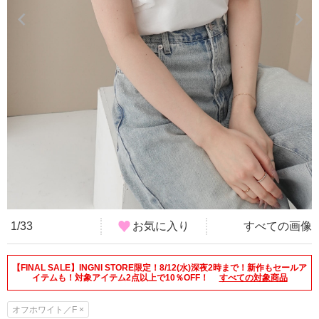
1/33
お気に入り
すべての画像
【FINAL SALE】INGNI STORE限定！8/12(水)深夜2時まで！新作もセールア
イテムも！対象アイテム2点以上で10％OFF！
すべての対象商品
オフホワイト／F ×