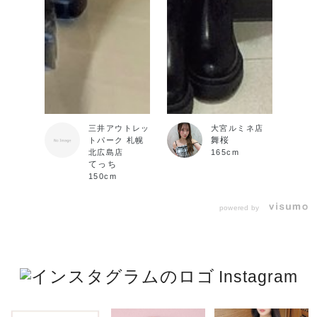
三井アウトレッ
大宮ルミネ店
舞桜
トパーク 札幌
北広島店
165cm
てっち
150cm
powered by
Instagram