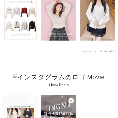
powered by
Movie
Live&Reels