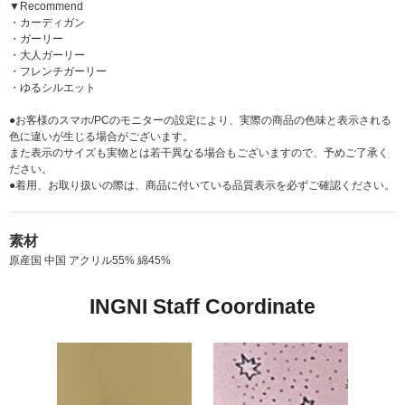
▼Recommend
・カーディガン
・ガーリー
・大人ガーリー
・フレンチガーリー
・ゆるシルエット
●お客様のスマホ/PCのモニターの設定により、実際の商品の色味と表示される
色に違いが生じる場合がございます。
また表示のサイズも実物とは若干異なる場合もございますので、予めご了承く
ださい。
●着用、お取り扱いの際は、商品に付いている品質表示を必ずご確認ください。
素材
原産国 中国 アクリル55% 綿45%
INGNI Staff Coordinate