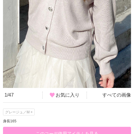
1/47
お気に入り
すべての画像
グレージュ／M ×
身長165
このコーデ使用アイテムを見る