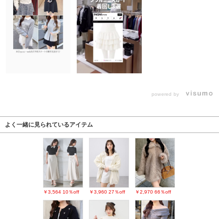
powered by
よく一緒に見られているアイテム
￥3,564
10％off
￥3,960
27％off
￥2,970
66％off