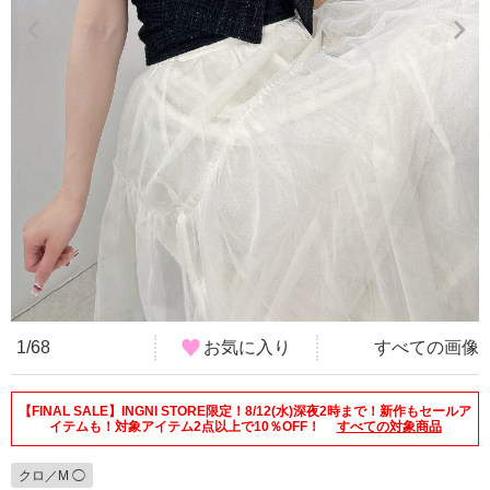
1/68
お気に入り
すべての画像
【FINAL SALE】INGNI STORE限定！8/12(水)深夜2時まで！新作もセールア
イテムも！対象アイテム2点以上で10％OFF！
すべての対象商品
クロ／M ◯