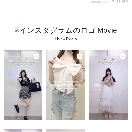
powered by
Movie
Live&Reels