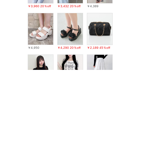
￥3,960
20％off
￥3,432
20％off
￥4,389
￥4,950
￥4,290
20％off
￥2,189
45％off
￥3,289
￥3,630
￥3,190
26％off
最近チェックしたアイテム