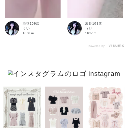
渋谷109店
渋谷109店
うい
うい
163cm
163cm
powered by
Instagram