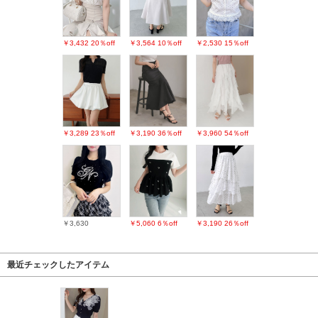
￥3,432
20％off
￥3,564
10％off
￥2,530
15％off
￥3,289
23％off
￥3,190
36％off
￥3,960
54％off
￥3,630
￥5,060
6％off
￥3,190
26％off
最近チェックしたアイテム