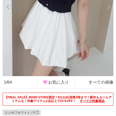
1/64
お気に入り
すべての画像
【FINAL SALE】INGNI STORE限定！8/12(水)深夜2時まで！新作もセールア
イテムも！対象アイテム2点以上で10％OFF！
すべての対象商品
コン/オフホワイト／F ◯