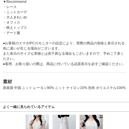
▼Recommend
・レース
・ニットカーデ
・大人きれいめ
・オフィス
・映えトップス
・デート服
●お客様のスマホ/PCのモニターの設定により、実際の商品の色味と表示される
色に違いが生じる場合がございます。
また表示のサイズも実物とは若干異なる場合もございますので、予めご了承く
ださい。
●着用、お取り扱いの際は、商品に付いている品質表示を必ずご確認ください。
素材
原産国 中国 ニット レーヨン90% ニット ナイロン10% 別布 ポリエステル100%
よく一緒に見られているアイテム